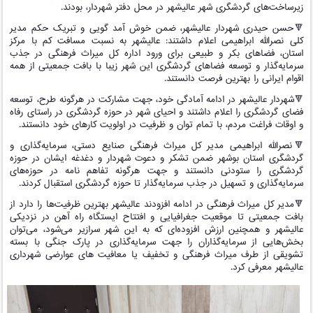
زیرساخت‌های گردشگری شهر عالیشهر در محل دفتر شهردار، بودند.
🔻حسن حیدری شهردار عالیشهر، ضمن خوش آمد گویی و تبریک حکم مدیر
کلی نصرالله ابراهیمی اعلام داشتند: عالیشهر به نسبت مسافت کم با مرکز
استان، فضاهای بکر و طبیعی برای ورود اداره کل میراث فرهنگی در جذب
سرمایه‌گذار و توسعه فضاهای گردشگری این شهر زیبا با بافت جمعیتی از همه
اقوام ایرانی را بهترین فرصت دانستند.
🔻شهردار عالیشهر در ادامه آمادگی خود، جهت مشارکت در هرگونه طرح، توسعه
فضای گردشگری را اعلام داشتند و احیای شهر در حوزه گردشگری در راستای رفاه
و اوقات فراغت مردم، با تمام توان و ظرفیت در اولویت کارهای خود دانستند.
🔻نصرالله ابراهیمی مدیر کل میراث فرهنگی صنایع دستی، سرمایه‌گذاری و
گردشگری استان بوشهر ضمن تشکر و دعوت شهردار و دغدغه ایشان در حوزه
گردشگری را ستودنی دانستند و جهت هرگونه تفاهم نامه در حوزه‌های
سرمایه‌گذاری و تسهیل در جذب سرمایه‌گذار تا حوزه گردشگری استقبال کردند.
🔻مدیر کل میراث فرهنگی در ادامه افزودند عالیشهر بهترین ظرفیت‌ها را دارد از
بافت جمعیتی تا موقعیت جغرافیایی و افتتاح ایستگاه راه آهن در نزدیکی
عالیشهر و همچنین ارزش افزوده‌ای که به این شهر سرازیر می‌شود، می‌توان
بخش‌هایی از سرمایه‌گذاران را جهت سرمایه‌گذاری در پارک جنگی با بسته
تشویقی از طرف میراث فرهنگی و تخفیف یا معافیت های عوارضی شهرداری
عالیشهر معرفی کرد.