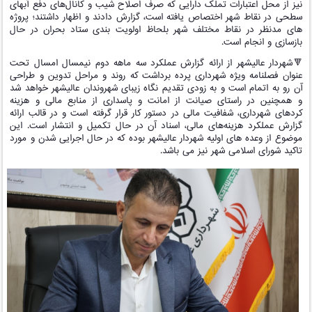
نیز از محل اعتبارات تملک دارایی که صرف اصلاح شیب و کانال‌های دفع آبهای
سطحی در نقاط شهر اختصاص یافته است، گزارش دادند و اظهار داشتند؛ پروژه
های مدنظر در نقاط مختلف شهر بلحاظ اولویت بندی ستاد بحران در حال
بازسازی و انجام است.
🔻شهردار عالیشهر از ارائه گزارش عملکرد سه ماهه دوم نیمسال امسال تحت
عنوان فصلنامه ویژه شهرداری پرده برداشت که روند و مراحل تدوین و طراحی
آن رو به اتمام است و به زودی تقدیم نگاه زیبای شهروندان عالیشهر خواهد شد
و همچنین در راستای صیانت از امانت و پاسداری از منابع مالی و هزینه
کردهای شهرداری، شفافیت مالی در دستور کار قرار گرفته است و در قالب ارائه
گزارش عملکرد هزینه‌های مالی، اسناد آن در حال تکمیل و انتشار است. این
موضوع از وعده های اولیه شهردار عالیشهر بوده که در حال اجرایی شدن و مورد
تاکید شورای اسلامی شهر نیز می باشد.