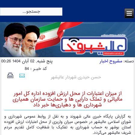
امروز:
دوشنبه, 19 مرداد 1405
دسته:
مشروح اخبار
پنج شنبه, 02 آبان 1404 00:26
کد خبـر : 84
حسن حیدری شهردار عالیشهر
از میزان اعتبارات از محل ارزش افزوده اداره کل امور
مالیاتی و تملک دارایی ها و حمایت سازمان همیاری
شهرداری ها و دهیاری‌ها خبر داد
به گزارش پایگاه خبری عالی شهروند و به نقل از روابط عمومی شهرداری و
شورای اسلامی عالیشهر در خصوص میزان واریزی از محل اعتبارات ارزش افزوده
استان بوشهر به حساب شهرداری به تفکیک با شفافیت کامل تقدیم مردم
شریف عالیشهر می‌گردد.