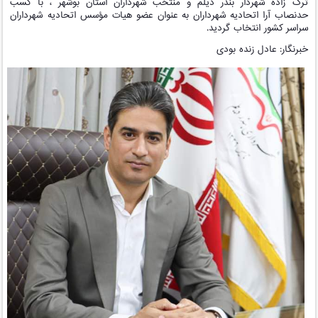
ترک زاده شهردار بندر دیلم و منتخب شهرداران استان بوشهر ، با کسب
حدنصاب آرا اتحادیه شهرداران به عنوان عضو هیات مؤسس اتحادیه شهرداران
سراسر کشور انتخاب گردید.
خبرنگار: عادل زنده بودی