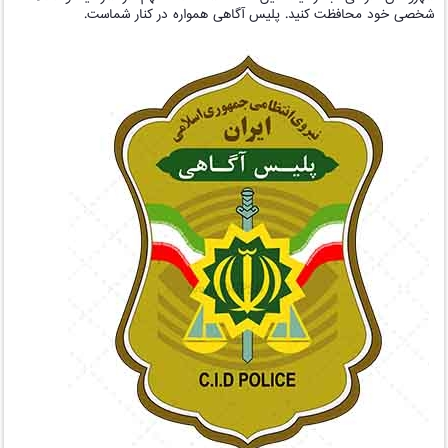
شخصی خود محافظت کنید. پلیس آگاهی همواره در کنار شماست.