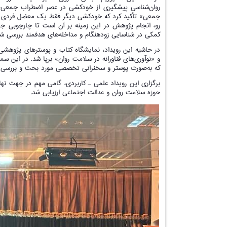
روان‌شناسی پیشگیری از خودکشی در عصر اضطراب جمعی؛ 
جمعی» تأکید کرد که خودکشی دیگر فقط یک معضل فردی یا 
رو، انجام پژوهش در این زمینه بر آن است تا چارچوبی جامع
کمکی در شناسایی زودهنگام و مداخله‌های هدفمند بررسی شو
در حاشیه این رویداد، نمایشگاه کتاب و پوسترهای پژوهشی ب
که به‌صورت پوستر و سخنرانی تخصصی مورد بحث و بررسی قر
برگزاری این رویداد علمی ـ کاربردی، گامی مهم در جهت ن
حوزه سلامت روان و عدالت اجتماعی ارزیابی شد.