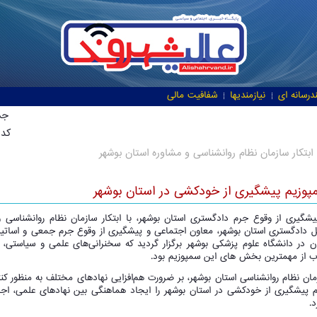
درسانه ای
نیازمندیها
شفافیت مالی
جمعه, 10
کد خ
 ابتکار سازمان نظام روانشناسی و مشاوره استان بوشهر
پوزیم پیشگیری از خودکشی در استان بوشهر
شگیری از وقوع جرم دادگستری استان بوشهر، با ابتکار سازمان نظام روانشناسی و
ادگستری استان بوشهر، معاون اجتماعی و پیشگیری از وقوع جرم جمعی و اساتید د
ن در دانشگاه علوم پزشکی بوشهر برگزار گردید که سخنرانی‌های علمی و سیاستی، ا
تاب از مهمترین بخش های این سمپوزیم بود.
مان نظام روانشناسی استان بوشهر، بر ضرورت هم‌افزایی نهادهای مختلف به منظور ک
یم پیشگیری از خودکشی در استان بوشهر را ایجاد هماهنگی بین نهادهای علمی، اج
.