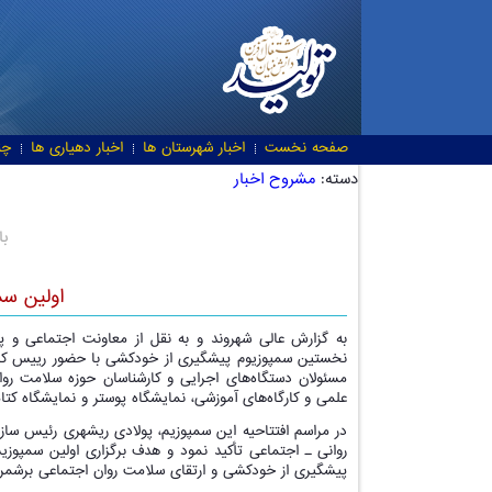
صفحه نخست
اخبار شهرستان ها
اخبار دهیاری ها
چن
دسته:
مشروح اخبار
با
اولین سم
به گزارش عالی شهروند و به نقل از معاونت اجتماعی و پی
نخستین سمپوزیوم پیشگیری از خودکشی با حضور رییس کل د
مسئولان دستگاه‌های اجرایی و کارشناسان حوزه سلامت روا
علمی و کارگاه‌های آموزشی، نمایشگاه پوستر و نمایشگاه ک
در مراسم افتتاحیه این سمپوزیم، پولادی ریشهری رئیس ساز
روانی ـ اجتماعی تأکید نمود و هدف برگزاری اولین سمپوز
پیشگیری از خودکشی و ارتقای سلامت روان اجتماعی برشمرد