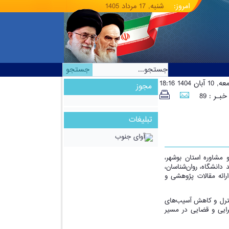
امروز:
شنبه, 17 مرداد 1405
 آبان 1404 18:16
مجوز
بـر : 89
تبلیغات
 مشاوره استان بوشهر،
انشگاه، روان‌شناسان،
رائه مقالات پژوهشی و
نترل و کاهش آسیب‌های
رایی و قضایی در مسیر