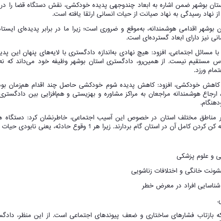
ستان بوشهر ضمن اشاره به ابعاد چندوجهی پدیده خودکشی، نقش دستگاه قضا را در 
 نهاد رسیدگی به نهاد صیانت از حیات انسانی ارتقا یافته است.
وشهر اقدامی هوشمندانه، به‌موقع و ضروری است؛ زیرا ما در برابر پدیده‌ای ایستاده‌
نی نیز دارای ابعاد گسترده‌ای است.
با مسائل اجتماعی، افزود: هیچ نهادی به‌اندازه دادگستری با لایه‌های پنهان این پدی
س مستقیم نیست. از همین‌رو، دادگستری استان بوشهر وظیفه خود می‌داند که نه‌
مام ورزد.
ص کاهش خودکشی، افزود: کاهش پدیده شوم خودکشی حاصل چند اقدام هم‌زمان بو
رجاع هوشمندانه مراجعان به مراکز مشاوره و بهزیستی و هم‌افزایی بین دادگستری،
دهنگام.
رانه در مناطق مختلف استان در خصوص این آسیب اجتماعی، خاطرنشان کرد: دستگاه
 گام بردارند. زیرا هر 1 وقوع حادثه، یعنی نابودی حیات یک انسان.
ه بازتاب فشارهای ساختاری و ضعف پیوندهای اجتماعی است. از این منظر، دادگس