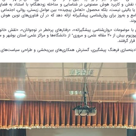
نقش و کاربرد هوش مصنوعی در شناسایی و مداخله زودهنگام؛ با استناد به فضا
بالینی نیست، بلکه محصول «تعامل پیچیده» بین عوامل زیستی، روانی، اجتماعی و
 و به‌روز برای روان‌شناسی پیشگیرانه ارائه دهد که در آن فناوری‌های نوین هوش م
ند.
ا موضوعات «روان‌شناسی پیشگیرانه»، «رفتارهای پرخطر در نوجوانان»، «نقش خانواد
و «نوآوری‌های فناورانه در سلامت روان» برپا شد. در این سمپوزیوم بیش از ۲۰ مقاله علمی و مروری* از دانشگاه‌ها و مراکز علم
ار گرفتند.
هادینه‌سازی فرهنگ پیشگیری، گسترش همکاری‌های بین‌بخشی و طراحی سیاست‌های ع