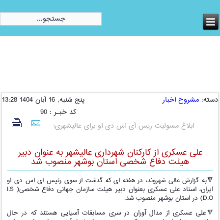
امروز:
جمعه, 16 مرداد 1405
دسته:
مشروح اخبار
پنج شنبه, 16 آبان 1404 13:28
کد خبـر : 90
ابلاغ مسولیت ریس آی اس دی او برای عالیشهری؛
علی عسکری از کارکنان شهرداری عالیشهر به عنوان دبیر
هیئت دفاع شخصی استان بوشهر منصوب شد
🔻به گزارش عالی شهروند، در هفته ای که گذشت از سوی رئیس ای اس دی او
ایران، استاد علی عسکری بعنوان دبیر هیئت سازمان جهانی دفاع شخصی( I.S
D.O) در استان بوشهر منصوب شد.
🔻علی عسکری از مدال آوران در سری مسابقات آسیایی هستند که در حال