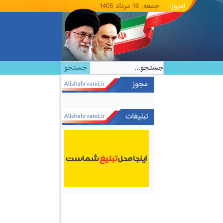
امروز:
جمعه, 16 مرداد 1405
مجوز
تبلیغات