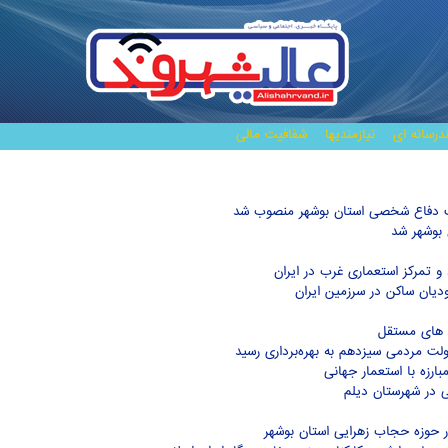
درسانه ای
نیازمندیها
شفافیت مالی
یئت دفاع شخصی استان بوشهر منصوب شد
 بوشهر شد
 تمرکز استعماری غرب در ایران
ودیان ساکن در سرزمین ایران
ت های مستقل
لت مردمی سیزدهم به بهره‌برداری رسید
بارزه با استعمار جهانی
ی در شهرستان دیلم
 حوزه حجاب زهرایی استان بوشهر