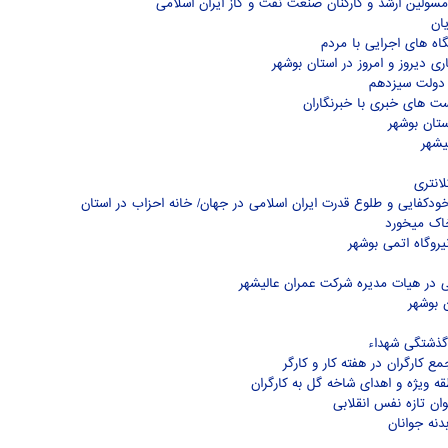
مسولین ارشد و کارکنان صنعت نفت و گاز ایران اسلامی
یان
ه های اجرایی با مردم
دیروز و امروز در استان بوشهر
ت های خبری با خبرنگاران
یشهر
ودکفایی و طلوع قدرت ایران اسلامی در جهان/ خانه احزاب در استان
خاک میخورد
یروگاه اتمی بوشهر
ی در هیات مدیره شرکت عمران عالیشهر
 بوشهر
دگذشتگی شهداء
 کارگران در هفته کار و کارگر
ه ویژه و اهدای شاخه گل به کارگران
ن تازه نفس انقلابی
دنه جوانان