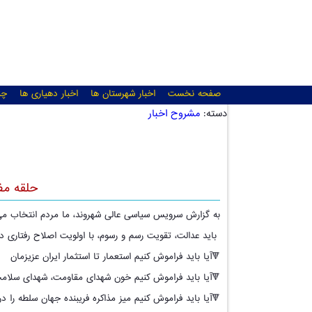
صفحه نخست
اخبار شهرستان ها
اخبار دهیاری ها
چن
دسته:
مشروح اخبار
حلقه مف
به گزارش سرویس سیاسی عالی شهروند، ما مردم انتخاب می 
باید عدالت، تقویت رسم و رسوم، با اولویت اصلاح رفتاری 
🔻آیا باید فراموش کنیم استعمار تا استثمار ایران عزیزمان
🔻آیا باید فراموش کنیم خون شهدای مقاومت، شهدای سلامت
🔻آیا باید فراموش کنیم میز مذاکره فریبنده جهان سلطه را د