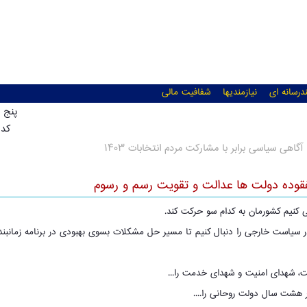
درسانه ای
نیازمندیها
شفافیت مالی
پنج شنبه, 14
کد خ
آگاهی سیاسی برابر با مشارکت مردم انتخابات ۱۴۰۳
قوده دولت ها عدالت و تقویت رسم و رسوم
کنیم کشورمان به کدام سو حرکت کند.
در سیاست خارجی را دنبال کنیم تا مسیر حل مشکلات بسوی بهبودی در برنامه زمانب
، شهدای امنیت و شهدای خدمت را...
ر هشت سال دولت روحانی را....