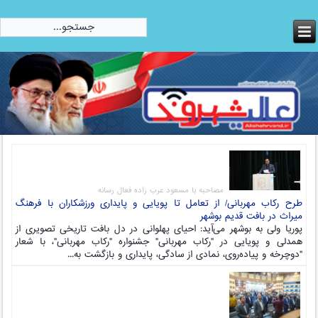
امروز:
جمعه, 16 مرداد 1405
مصاحبه با مسعود عرب زاده فعال رسانه
طرح رکاب مهربانی/ از تعامل تا پویایی و پایداری ورزشکاران با فرهنگ
میراث در بافت قدیم بوشهر
پوریا ولی به بوشهر می‌آید: احیای پهلوانی در دل بافت تاریخی تصویری از
همدلی و پویایی در "رکاب مهربانی" جشنواره "رکاب مهربانی"، با شعار
"دوچرخه و پیاده‌روی، نمادی از سادگی، پایداری و بازگشت به...