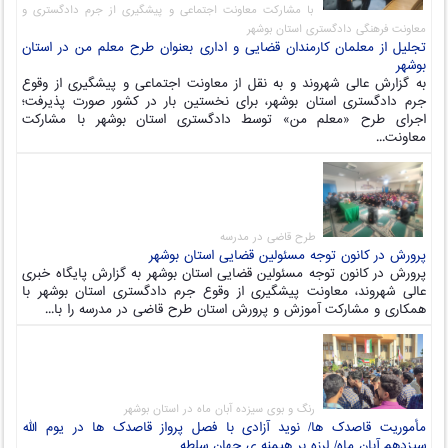
با مشارکت معاونت اجتماعی و پیشگیری از جرم دادگستری و
معاونت فرهنگی دادگستری استان بوشهر
تجلیل از معلمان کارمندان قضایی و اداری بعنوان طرح معلم من در استان
بوشهر
به گزارش عالی شهروند و به نقل از معاونت اجتماعی و پیشگیری از وقوع
جرم دادگستری استان بوشهر، برای نخستین بار در کشور صورت پذیرفت؛
اجرای طرح «معلم من» توسط دادگستری استان بوشهر با مشارکت
معاونت...
طرح قاضی در مدرسه
پرورش در کانون توجه مسئولین قضایی استان بوشهر
پرورش در کانون توجه مسئولین قضایی استان بوشهر به گزارش پایگاه خبری
عالی شهروند، معاونت پیشگیری از وقوع جرم دادگستری استان بوشهر با
همکاری و مشارکت آموزش و پرورش استان طرح قاضی در مدرسه را با...
رنگ و بوی سیزده آبان ماه در استان بوشهر
مأموریت قاصدک ها/ نوید آزادی با فصل پرواز قاصدک ها در یوم الله
سیزدهم آبان ماه/ لرزه بر هیمنه ی جهان سلطه