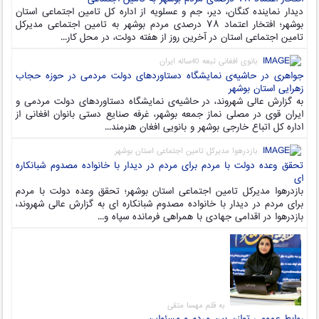
دیدار نماینده کنگان، دیر، جم و عسلویه از اداره کل تامین اجتماعی استان
بوشهر؛ افتخار اعتماد ۷۸ درصدی مردم بوشهر به تامین اجتماعی مدیرکل
تامین اجتماعی استان در آخرین روز از هفته دولت، در محل کار...
بانوی افغانی تبعه 40ساله ایران
جواهری در حاشیه‌ی نمایشگاه دستاوردهای دولت مردمی در حوزه حجاب
زهرایی استان بوشهر
به گزارش عالی شهروند، در حاشیه‌ی نمایشگاه دستاوردهای دولت مردمی و
ایران قوی در مصلی نماز جمعه بوشهر، غرفه صنایع دستی بانوان افغانی از
اداره کل اتباع خارجی بوشهر و بانویی افغان هنرمند...
بازدرهوا مدیرکل تامین اجتماعی استان بوشهر
تحقق وعده دولت با مردم برای مردم در دیدار با خانواده مصدوم شبانکاره
ای
بازدرهوا مدیرکل تامین اجتماعی استان بوشهر؛ تحقق وعده دولت با مردم
برای مردم در دیدار با خانواده مصدوم شبانکاره ای به گزارش عالی شهروند،
بازدرهوا در اقدامی جهادی با همراهی فرمانده سپاه و...
به قلم مهسا متقی
روابط عمومی توازن بین مردم و مسئولین