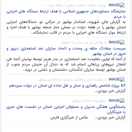
رویکرد متفاوت استاندار بوشهر در هفته دولت
نمایشگاه دستاوردهای جمهوری اسلامی با هدف ارتباط دستگاه های اجرایی
با مردم
به گزارش عالی شهروند، استاندار بوشهر در حرکتی نو، دستگاه‌های اجرایی
استان بوشهر را در هفته دولت در مصلی نماز جمعه بوشهر با هدف احیا و
ارتباط موثر دستگاه های اجرایی با مردم در قالب نمایشگاه...
به بهانه‌ی روز ملی مبارزه با استعمار
سربست چغادک حلقه ی وحدت و اتحاد مبارزان ضد استعماری دیروز و
امروز در استان بوشهر
از آنجا که اولین مقاومت ضد استعماری در بندر هرمز توسط بومیان آنجا طی
اشغال نیروهای پرتغالی انجام شد که به دنبال آن جنبش مردم جنوب از
استان بوشهر توسط مبارزان تنگستان، دشتستان و دشتی در دوره...
در نشست خبری هفتگی مدیران دراستانداری بوشهر
۵۶ پروژه شاخص راهداری و حمل و نقل جاده ای استان در دولت سیزدهم
گزارش خبر بزودی....
تحقق وعده استاندار بوشهر
پاسخگویی هفتگی مدیران و مسئولان اجرایی استان در نشست های خبری
با خبرنگاران
گزارش خبر بزودی... عکس از خبرگزاری فارس