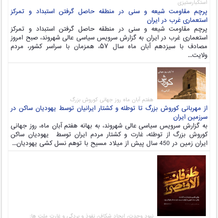
استکبارستیزی
پرچم مقاومت شیعه و سنی در منطقه حاصل گرفتن استبداد و تمرکز
استعماری غرب در ایران
پرچم مقاومت شیعه و سنی در منطقه حاصل گرفتن استبداد و تمرکز
استعماری غرب در ایران به گزارش سرویس سیاسی عالی شهروند، صبح امروز
مصادف با سیزدهم آبان ماه سال ۵۷، همزمان با سراسر کشور، مردم
ولایت...
هفتم آبان ماه روز جهانی کوروش بزرگ
از مهربانی کوروش بزرگ تا توطئه و کشتار ایرانیان توسط یهودیان ساکن در
سرزمین ایران
به گزارش سرویس سیاسی عالی شهروند، به بهانه هفتم آبان ماه، روز جهانی
کوروش بزرگ از توطئه، غارت و کشتار مردم ایران توسط یهودیان ساکن
ایران زمین در 450 سال پیش از میلاد مسیح با توهم نسل کشی یهودیان...
نبود وحدت، ایجاد شکاف، نفوذ و بردگی و غارت ملت ها: