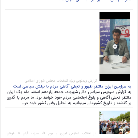
گزارش ویدئویی ویژه انتخابات مجلس شورای اسلامی
یه سرزمین ایران منتظر ظهور و تجلی آگاهی مردم با بینش سیاسی است
به گزارش سرویس سیاسی عالی شهروند، جمعه یازدهم اسفند ماه یک ایران
منتظر تجلی آگاهی و بلوغ اجتماعی مردم خود خواهد بود. ما مردم با گذری
بر گذشته و تاریخ کشورمان میتوانیم به تحلیل رفتن کشور خود در...
از انقلاب اسلامی ایران و یوم الله سیزده آبان تا طوفان