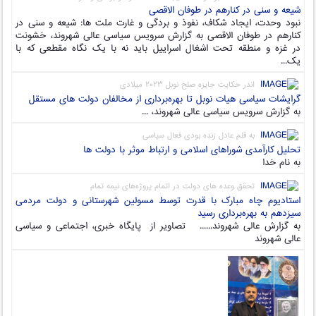
شیعه و سنی در کنارهم در طوفان الاقصی
نبود وحدت، ایجاد شکاف، نفوذ و بردگی و غارت ملت ها: شیعه و سنی در
کنارهم در طوفان الاقصی به گزارش سرویس سیاسی عالی شهروند، خشونت
در غزه و منطقه تحت اشغال اسراییل باید نه با یک نگاه مقطعی که با
یک...
اندر حکایت جایزه صلح نوبل ۲۰۲۳ میلادی
گرایشات سیاسی هیات نوبل تا بهره‌برداری از مخالفان دولت های مستقل
به گزارش سرویس سیاسی عالی شهروند، ...
به قلم عادل زنده بودی فعال سیاسی
تحلیل کارآمدی شوراهای اسلامی و ارتباط موثر با دولت ها
به نام خدا
تحقق وعده های دولت در اتمام پروژه‌های نیمه تمام
استادیوم چاه مبارک با قدرت توسط مسولین شهرستانی و دولت مردمی
سیزدهم به بهره‌برداری رسید
به گزارش عالی شهروند...... تصاویر از پایگاه خبری، اجتماعی و سیاسی
عالی شهروند