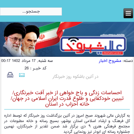
امروز:
شنبه, 17 مرداد 1405
دسته:
مشروح اخبار
سه شنبه, 17 مرداد 1402 00:17
کد خبـر : 26
در آئین باشکوه روز خبرنگار
احساسات زدگی و باج خواهی از خبر آفت خبرنگاری/
تبیین خودکفایی و طلوع قدرت ایران اسلامی در جهان/
خانه احزاب در استان
به گزارش عالی شهروند صبح امروز در آئین بزرگداشت روز خبرنگار که توسط اداره
کل فرهنگ و ارشاد اسلامی استان بوشهر، بسیج رسانه و خانه مطبوعات در
مجتمع فرهنگی هنری ۹ دی برگزار شد ضمن تقدیر از خبرنگاران، نهمین
جشنواره رسانه ای ابوذر نیز رونمایی گردید