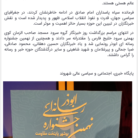
عالم هستی هستند.
فرمانده سپاه پاسداران امام صادق در ادامه خاطرنشان کردند، در جغرافیای
سیاسی جهان، قدرت و نفوذ انقلاب اسلامی ظهور و پدیدار شده است و نقش
خبرنگاران در تبیین این حوزه بسیار حائز اهمیت و موثر است.
در انتهای مراسم بزرگداشت روز خبرنگار گروه سرود مسجد صاحب الزمان کوی
بهمنی سرود خلیج فارس را مقتدرانه سر دادند و همچنین از نهمین جشنواره
رسانه ای ابوذر رونمایی شد و یاد خبرنگاران حسین دهقانی، محمود صادقی،
ضیا جمالی و پیرغلامان و شهید شاهینی و سایر درگذشتگان حوزه خبر و رسانه
را گرامی داشتند.
پایگاه خبری، اجتماعی و سیاسی عالی شهروند