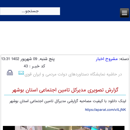
امروز:
پنج شنبه, 15 مرداد 1405
دسته:
مشروح اخبار
پنج شنبه, 09 شهریور 1402 13:31
کد خبـر : 43
در حاشیه نمایشگاه دستاوردهای دولت مردمی و ایران قوی
گزارش تصویری مدیرکل تامین اجتماعی استان بوشهر
لینک دانلود با کیفیت مصاحبه گزارشی مدیرکل تامین اجتماعی استان بوشهر
https://aparat.com/v/iLjNK