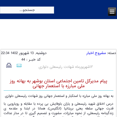
امروز:
پنج شنبه, 15 مرداد 1405
دسته:
مشروح اخبار
دوشنبه, 13 شهریور 1402 22:34
کد خبـر : 44
۱۲شهریورماه شهادت رئیسعلی دلواری
پیام مدیرکل تامین اجتماعی استان بوشهر به بهانه روز
ملی مبارزه با استعمار جهانی
به بهانه روز ملی مبارزه با استکبار و استعمار جهانی روز شهادت رئیسعلی دلواری
درس اخلاق شهید رئیسعلی و یاران باوفایش بی پرده با مقابله و رویارویی با
قدرت جهانی سلطه یعنی بریتانیا (انگلیس)، همانا در ابتدا و مقدمه ی
زندگینامه رئیسعلی، از نحوه مبارزات، مشورت و تصمیم گیری تا در مدار عدالت