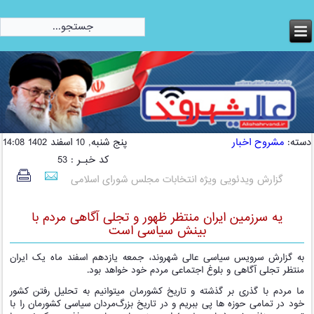
امروز:
جمعه, 16 مرداد 1405
دسته:
مشروح اخبار
پنج شنبه, 10 اسفند 1402 14:08
کد خبـر : 53
گزارش ویدئویی ویژه انتخابات مجلس شورای اسلامی
یه سرزمین ایران منتظر ظهور و تجلی آگاهی مردم با
بینش سیاسی است
به گزارش سرویس سیاسی عالی شهروند، جمعه یازدهم اسفند ماه یک ایران
منتظر تجلی آگاهی و بلوغ اجتماعی مردم خود خواهد بود.
ما مردم با گذری بر گذشته و تاریخ کشورمان میتوانیم به تحلیل رفتن کشور
خود در تمامی حوزه ها پی ببریم و در تاریخ بزرگ‌مردان سیاسی کشورمان را با