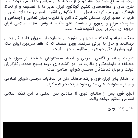
توجه به منافع خود (جامعه غرب) از صحنه های سیاسی حذف می کردند و با
طرح های و معاهده‌های ننگین گوناگون ایران عزیز ما را تضعیف و از لحاظ
فرهنگی تهی می کردند، فصل آن با شکوفای انقلاب اسلامی معادلات شرق و
غرب با حضور ایران مستقل تغییر کرد الان با تقویت بنیان نظامی و اجتماعی و
مقاومت مردم و پیروی از سیاست های حکیمانه رهبر انقلاب اسلامی ایران
دریچه ای دیگر بر ایران گشوده شده است.
جنگ، تفرقه و اختلاف، تحریم و تقویت و حمایت از مدیران فاسد کار بجای
نرساندند و حال با ایرانی قدرتمند روبرو هستند که نه فقط سرزمین ایران بلکه
یاری رسان آزادگی خواهان و مظلومان جهان است.
تقویت رسانه و آگاهی عمومی و ایجاد ساختارهای هدفمند در حوزه های
مختلف تا بازدارندگی و نظارت در امور کشورداری لازمه بسیج عمومی کارگزاران
دولت و بویژه نمایندگان مجلس شورای اسلامی است.
با افتخار برای ایران قوی و رشد فرهنگ مان در انتخابات مجلس شورای اسلامی
و سایر مسئولیت های مدنی خود شرکت خواهیم کرد.
ایران قوی پس از سالیان دوری از میادین بین المللی با این تفکر انقلابی
اسلامی تحقق خواهد یافت.
عادل زنده بودی