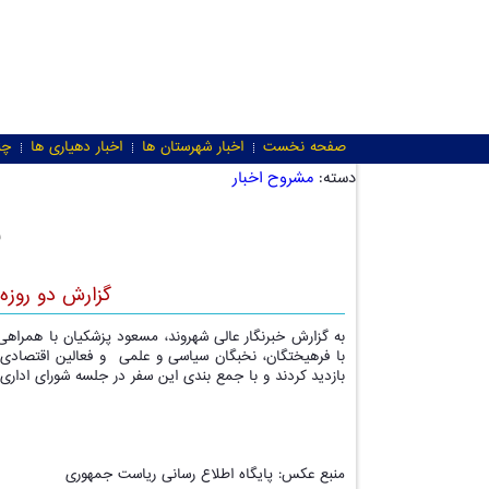
صفحه نخست
اخبار شهرستان ها
اخبار دهیاری ها
چن
دسته:
مشروح اخبار
س
گزارش دو روزه
به گزارش خبرنگار عالی شهروند، مسعود پزشکیان با همراهی 
با فرهیختگان، نخبگان سیاسی و علمی و فعالین اقتصادی و 
بازدید کردند و با جمع بندی این سفر در جلسه شورای اداری ب
منبع عکس: پایگاه اطلاع رسانی ریاست جمهوری