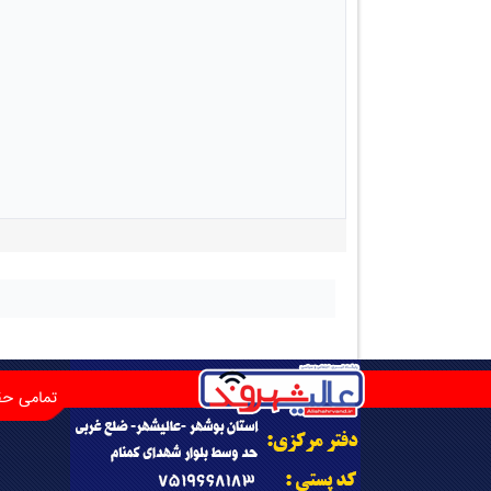
تمامی حق