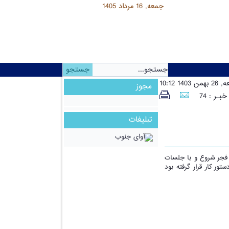
امروز:
جمعه, 16 مرداد 1405
ن 1403 10:12
مجوز
بـر : 74
تبلیغات
ن فجر شروع و با جلسات
ور کار قرار گرفته بود