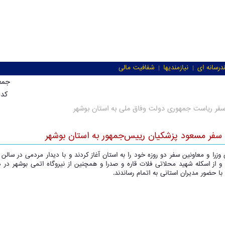
درسانه ای
نیازمندیها
شفافیت مالی
جمعه, 26 بهم
کد خ
فر ریاست جمهوری دولت وفاق ملی به استان بوشهر
 سفر مسعود پزشکیان رییس‌جمهور به استان بوشهر
وزرا و معاونین سفر دو روزه خود را به استان آغاز کردند و با دیدار مردمی در سال
از اسکله شهید محلاتی فلات قاره و صدرا و همچنین از نیروگاه اتمی بوشهر در دست
ا حضور مدیران استانی به اتمام رساندند.