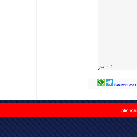
ثبت نظر
alishs