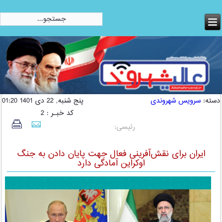
امروز:
یکشنبه, 18 مرداد 1405
دسته:
سرویس شهروندی
پنج شنبه, 22 دی 1401 01:20
کد خبـر : 2
رئیسی:
ایران برای نقش‌آفرینی فعال جهت پایان دادن به جنگ
اوکراین آمادگی دارد