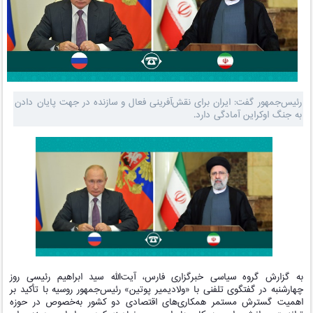
رئیس‌جمهور گفت: ایران برای نقش‌آفرینی فعال و سازنده در جهت پایان دادن
به جنگ اوکراین آمادگی دارد.
به گزارش گروه سیاسی خبرگزاری فارس، آیت‌‌الله سید ابراهیم رئیسی روز
چهارشنبه در گفتگوی تلفنی با «ولادیمیر پوتین» رئیس‌جمهور روسیه با تأکید بر
اهمیت گسترش مستمر همکاری‌های اقتصادی دو کشور به‌خصوص در حوزه