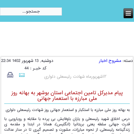
امروز:
دوشنبه, 19 مرداد 1405
دسته:
مشروح اخبار
دوشنبه, 13 شهریور 1402 22:34
کد خبـر : 44
۱۲شهریورماه شهادت رئیسعلی دلواری
پیام مدیرکل تامین اجتماعی استان بوشهر به بهانه روز
ملی مبارزه با استعمار جهانی
به بهانه روز ملی مبارزه با استکبار و استعمار جهانی روز شهادت رئیسعلی دلواری
درس اخلاق شهید رئیسعلی و یاران باوفایش بی پرده با مقابله و رویارویی با
قدرت جهانی سلطه یعنی بریتانیا (انگلیس)، همانا در ابتدا و مقدمه ی
زندگینامه رئیسعلی، از نحوه مبارزات، مشورت و تصمیم گیری تا در مدار عدالت